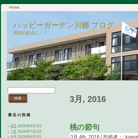
Home
ハッピーガーデン川棚 ブログ
笑顔の起点に！！
3月, 2016
最近の投稿
桃の節句
8月
2026年8月4日
7月
2026年7月3日
3月 4th, 2016 | 投稿者：:
kawa
6月
2026年6月5日